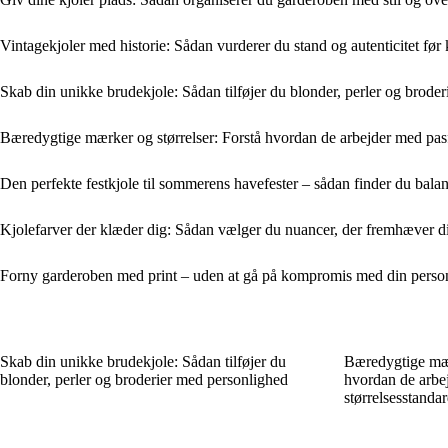
Vintagekjoler med historie: Sådan vurderer du stand og autenticitet før
Skab din unikke brudekjole: Sådan tilføjer du blonder, perler og brode
Bæredygtige mærker og størrelser: Forstå hvordan de arbejder med pas
Den perfekte festkjole til sommerens havefester – sådan finder du bala
Kjolefarver der klæder dig: Sådan vælger du nuancer, der fremhæver d
Forny garderoben med print – uden at gå på kompromis med din personl
Skab din unikke brudekjole: Sådan tilføjer du
Bæredygtige mærk
blonder, perler og broderier med personlighed
hvordan de arbe
størrelsesstanda