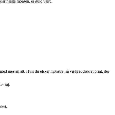
 klar næste morgen, er guld værd.
med næsten alt. Hvis du elsker mønstre, så vælg et diskret print, der
er tøj.
kket.