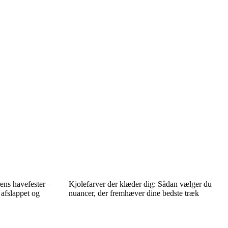
ens havefester –
Kjolefarver der klæder dig: Sådan vælger du
afslappet og
nuancer, der fremhæver dine bedste træk