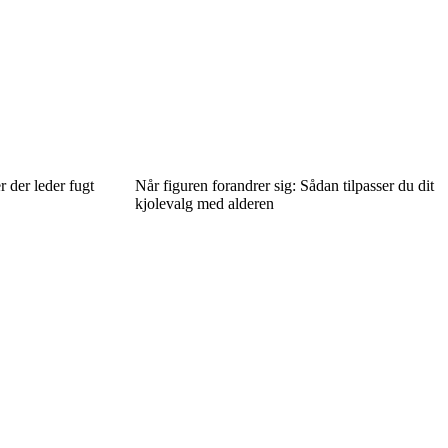
 der leder fugt
Når figuren forandrer sig: Sådan tilpasser du dit
kjolevalg med alderen