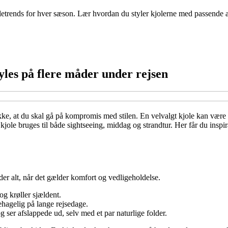
joletrends for hver sæson. Lær hvordan du styler kjolerne med passende a
yles på flere måder under rejsen
ikke, at du skal gå på kompromis med stilen. En velvalgt kjole kan være
kjole bruges til både sightseeing, middag og strandtur. Her får du inspirat
tyder alt, når det gælder komfort og vedligeholdelse.
g krøller sjældent.
hagelig på lange rejsedage.
og ser afslappede ud, selv med et par naturlige folder.