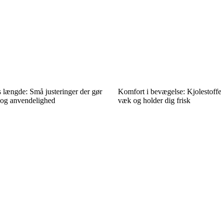
 længde: Små justeringer der gør
Komfort i bevægelse: Kjolestoffer
il og anvendelighed
væk og holder dig frisk