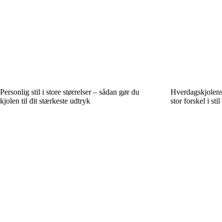
Personlig stil i store størrelser – sådan gør du
Hverdagskjolens
kjolen til dit stærkeste udtryk
stor forskel i st