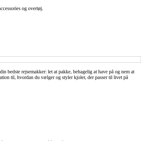
ccessories og overtøj.
 din bedste rejsemakker: let at pakke, behagelig at have på og nem at
ion til, hvordan du vælger og styler kjoler, der passer til livet på