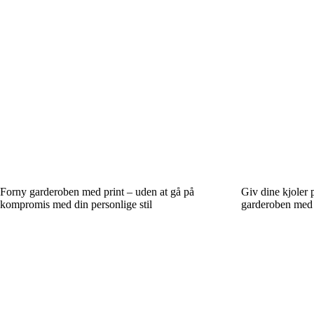
Forny garderoben med print – uden at gå på
Giv dine kjoler 
kompromis med din personlige stil
garderoben med s