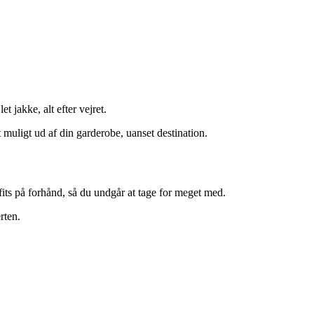
t jakke, alt efter vejret.
muligt ud af din garderobe, uanset destination.
tfits på forhånd, så du undgår at tage for meget med.
rten.