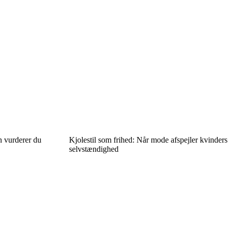
n vurderer du
Kjolestil som frihed: Når mode afspejler kvinders
selvstændighed