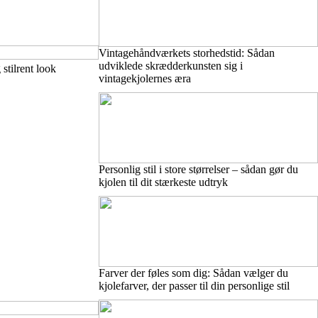
Vintagehåndværkets storhedstid: Sådan
udviklede skrædderkunsten sig i
stilrent look
vintagekjolernes æra
Personlig stil i store størrelser – sådan gør du
kjolen til dit stærkeste udtryk
Farver der føles som dig: Sådan vælger du
kjolefarver, der passer til din personlige stil