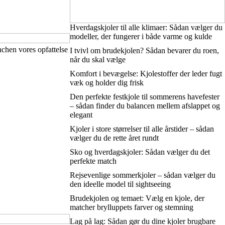
Hverdagskjoler til alle klimaer: Sådan vælger du
modeller, der fungerer i både varme og kulde
nchen vores opfattelse
I tvivl om brudekjolen? Sådan bevarer du roen,
når du skal vælge
Komfort i bevægelse: Kjolestoffer der leder fugt
væk og holder dig frisk
Den perfekte festkjole til sommerens havefester
– sådan finder du balancen mellem afslappet og
elegant
Kjoler i store størrelser til alle årstider – sådan
vælger du de rette året rundt
Sko og hverdagskjoler: Sådan vælger du det
perfekte match
Rejsevenlige sommerkjoler – sådan vælger du
den ideelle model til sightseeing
Brudekjolen og temaet: Vælg en kjole, der
matcher brylluppets farver og stemning
Lag på lag: Sådan gør du dine kjoler brugbare