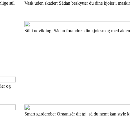
ige stil
Vask uden skader: Sådan beskytter du dine kjoler i maski
Stil i udvikling: Sådan forandres din kjolesmag med alder
ler og
Smart garderobe: Organisér dit tøj, så du nemt kan style k