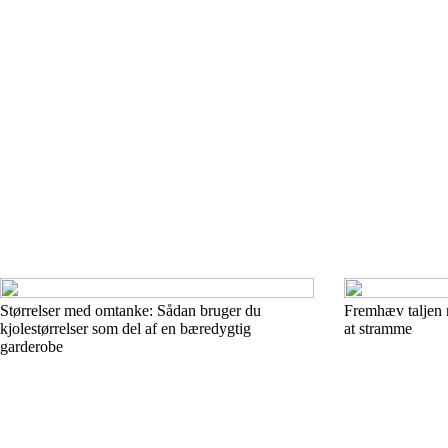
Størrelser med omtanke: Sådan bruger du
Fremhæv taljen m
kjolestørrelser som del af en bæredygtig
at stramme
garderobe