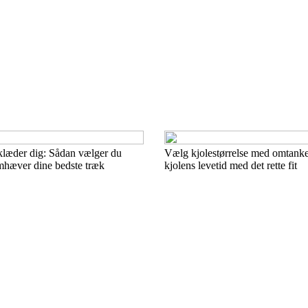
 klæder dig: Sådan vælger du
Vælg kjolestørrelse med omtanke
emhæver dine bedste træk
kjolens levetid med det rette fit